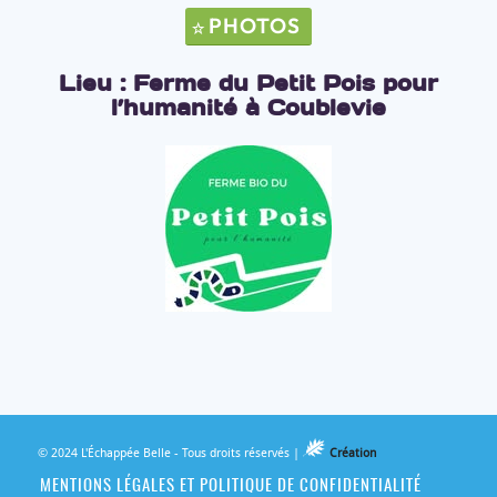
PHOTOS
Lieu : Ferme du Petit Pois pour
l’humanité à Coublevie
© 2024 L'Échappée Belle - Tous droits réservés |
Création
MENTIONS LÉGALES ET POLITIQUE DE CONFIDENTIALITÉ