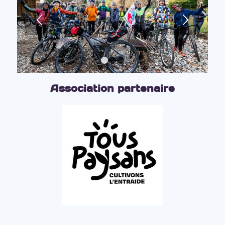
1
2
3
Association partenaire